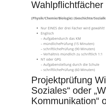
Wahlpflichtfächer
(Physik/Chemie/Biologie) (Geschichte/Sozia
Nur EINES der drei Fächer wird gewählt!
Englisch
– Aufgabendurch das KM
– mündlichePrüfung (15 Minuten)
– schriftlichePrüfung (90 Minuten)
– Verhältnis mündlich zu schriftlich 1:1
NT oder GPG
– Aufgabenstellung durch die Schule
– schriftlichePrüfung (60 Minuten)
Projektprüfung W
Soziales“ oder „W
Kommunikation“ o