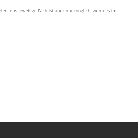
en, das jeweilige Fach ist aber nur möglich, wenn es im