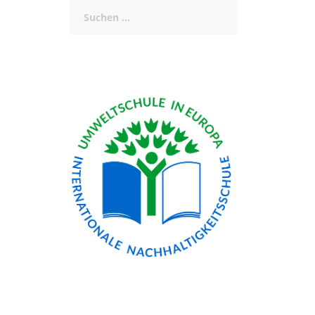
Suchen
nach: