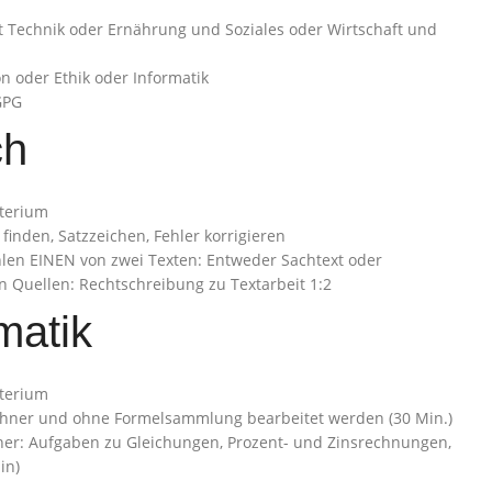
 Technik oder Ernährung und Soziales oder Wirtschaft und
n oder Ethik oder Informatik
GPG
ch
sterium
 finden, Satzzeichen, Fehler korrigieren
wählen EINEN von zwei Texten: Entweder Sachtext oder
en Quellen: Rechtschreibung zu Textarbeit 1:2
matik
sterium
echner und ohne Formelsammlung bearbeitet werden (30 Min.)
chner: Aufgaben zu Gleichungen, Prozent- und Zinsrechnungen,
in)