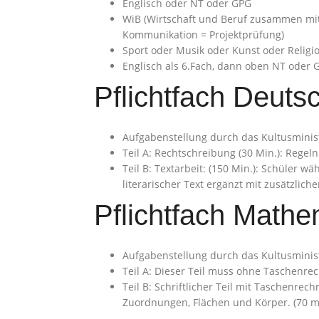
Englisch oder NT oder GPG
WiB (Wirtschaft und Beruf zusammen mit
Kommunikation = Projektprüfung)
Sport oder Musik oder Kunst oder Religio
Englisch als 6.Fach, dann oben NT oder 
Pflichtfach Deuts
Aufgabenstellung durch das Kultusmini
Teil A: Rechtschreibung (30 Min.): Regeln
Teil B: Textarbeit: (150 Min.): Schüler 
literarischer Text ergänzt mit zusätzlich
Pflichtfach Mathe
Aufgabenstellung durch das Kultusmini
Teil A: Dieser Teil muss ohne Taschenr
Teil B: Schriftlicher Teil mit Taschenre
Zuordnungen, Flächen und Körper. (70 m