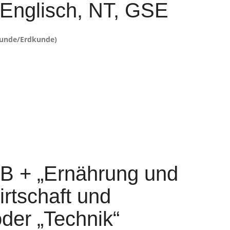
 Englisch, NT, GSE
lkunde/Erdkunde)
iB + „Ernährung und
irtschaft und
der „Technik“