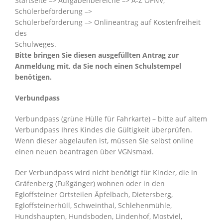
Startseite –> Aufgabenbereiche –> A-Z ÖPNV,
Schülerbeförderung –>
Schülerbeförderung –> Onlineantrag auf Kostenfreiheit
des
Schulweges.
Bitte bringen Sie diesen ausgefüllten Antrag zur
Anmeldung mit, da Sie noch einen Schulstempel
benötigen.
Verbundpass
Verbundpass (grüne Hülle für Fahrkarte) – bitte auf altem
Verbundpass Ihres
Kindes die
Gültigkeit
überprüfen.
Wenn dieser abgelaufen ist, müssen Sie selbst online
einen neuen beantragen über VGNsmaxi.
Der Verbundpass wird
nicht
benötigt für Kinder, die in
Gräfenberg (Fußgänger) wohnen oder in den
Egloffsteiner Ortsteilen Äpfelbach, Dietersberg,
Egloffsteinerhüll, Schweinthal, Schlehenmühle,
Hundshaupten, Hundsboden, Lindenhof, Mostviel,