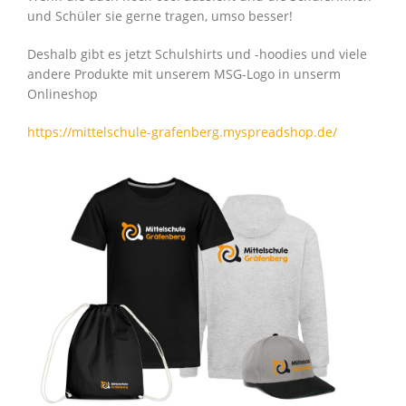
und Schüler sie gerne tragen, umso besser!
Deshalb gibt es jetzt Schulshirts und -hoodies und viele
andere Produkte mit unserem MSG-Logo in unserm
Onlineshop
https://mittelschule-grafenberg.myspreadshop.de/