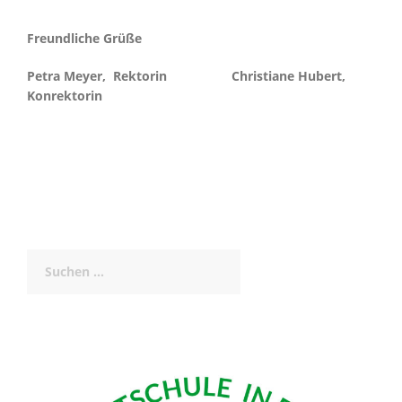
Freund
liche Grüße
Petra Meyer, Rektorin Christiane Hubert,
Konrektorin
Suchen
nach: